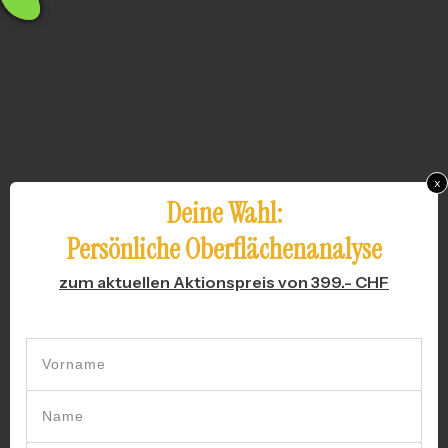
x
Deine Wahl:
Persönliche Oberflächenanalyse
zum aktuellen Aktionspreis von 399.- CHF