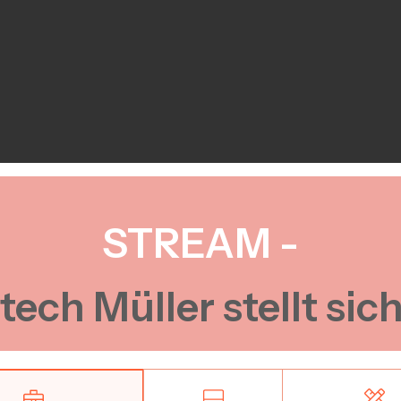
STREAM -
tech Müller
stellt sic