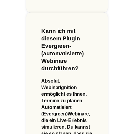
Kann ich mit
diesem Plugin
Evergreen-
(automatisierte)
Webinare
durchführen?
Absolut.
WebinarIgnition
ermöglicht es Ihnen,
Termine zu planen
Automatisiert
(Evergreen)
Webinare,
die ein Live-Erlebnis
simulieren. Du kannst
sie so planen, dass sie