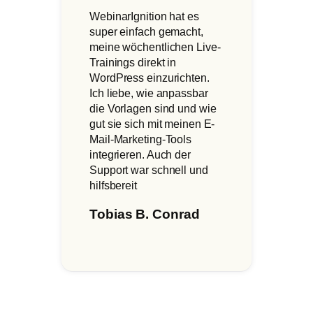
WebinarIgnition hat es
super einfach gemacht,
meine wöchentlichen Live-
Trainings direkt in
WordPress einzurichten.
Ich liebe, wie anpassbar
die Vorlagen sind und wie
gut sie sich mit meinen E-
Mail-Marketing-Tools
integrieren. Auch der
Support war schnell und
hilfsbereit
Tobias B. Conrad