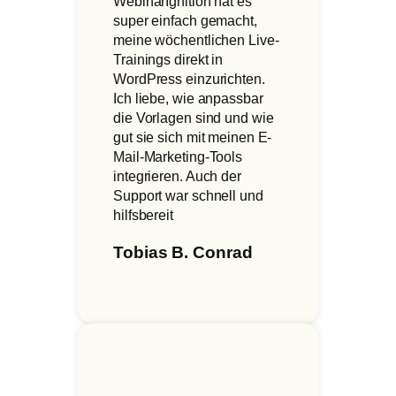
WebinarIgnition hat es
super einfach gemacht,
meine wöchentlichen Live-
Trainings direkt in
WordPress einzurichten.
Ich liebe, wie anpassbar
die Vorlagen sind und wie
gut sie sich mit meinen E-
Mail-Marketing-Tools
integrieren. Auch der
Support war schnell und
hilfsbereit
Tobias B. Conrad