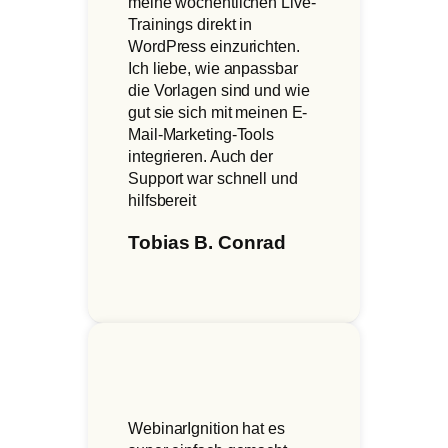
meine wöchentlichen Live-
Trainings direkt in
WordPress einzurichten.
Ich liebe, wie anpassbar
die Vorlagen sind und wie
gut sie sich mit meinen E-
Mail-Marketing-Tools
integrieren. Auch der
Support war schnell und
hilfsbereit
Tobias B. Conrad
WebinarIgnition hat es