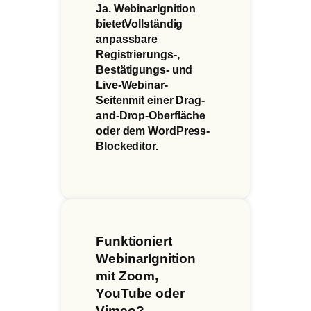
Ja. WebinarIgnition
bietet
Vollständig
anpassbare
Registrierungs-,
Bestätigungs- und
Live-Webinar-
Seiten
mit einer Drag-
and-Drop-Oberfläche
oder dem WordPress-
Blockeditor.
Funktioniert
WebinarIgnition
mit Zoom,
YouTube oder
Vimeo?