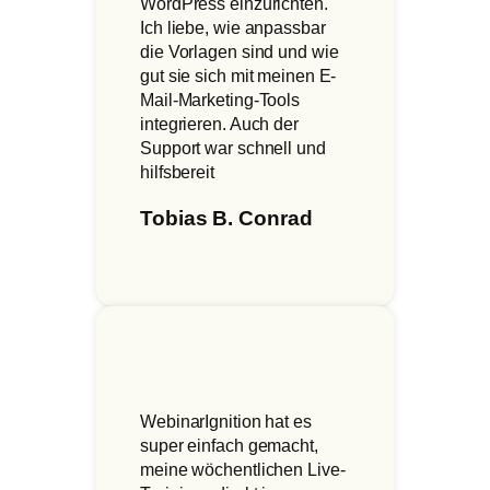
WordPress einzurichten.
Ich liebe, wie anpassbar
die Vorlagen sind und wie
gut sie sich mit meinen E-
Mail-Marketing-Tools
integrieren. Auch der
Support war schnell und
hilfsbereit
Tobias B. Conrad
WebinarIgnition hat es
super einfach gemacht,
meine wöchentlichen Live-