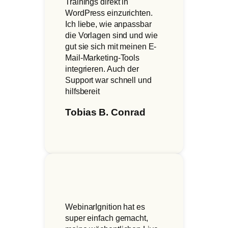
Trainings direkt in
WordPress einzurichten.
Ich liebe, wie anpassbar
die Vorlagen sind und wie
gut sie sich mit meinen E-
Mail-Marketing-Tools
integrieren. Auch der
Support war schnell und
hilfsbereit
Tobias B. Conrad
WebinarIgnition hat es
super einfach gemacht,