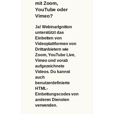
mit Zoom,
YouTube oder
Vimeo?
Ja! WebinarIgnition
unterstützt das
Einbetten von
Videoplattformen von
Drittanbietern wie
Zoom, YouTube Live,
Vimeo und vorab
aufgezeichnete
Videos. Du kannst
auch
benutzerdefinierte
HTML-
Einbettungscodes von
anderen Diensten
verwenden.